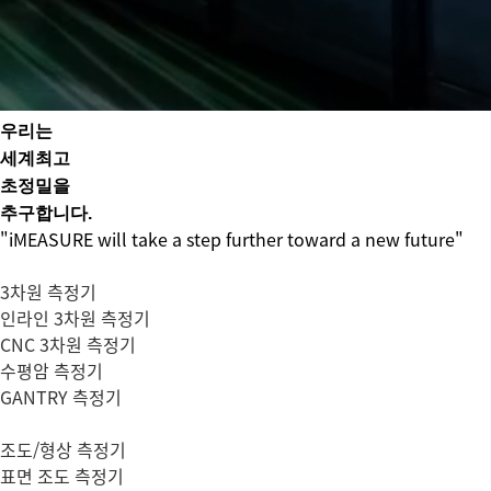
우리는
세계최고
초정밀
을
추구합니다.
"iMEASURE will take a step further toward a new future"
3차원 측정기
인라인 3차원 측정기
CNC 3차원 측정기
수평암 측정기
GANTRY 측정기
조도/형상 측정기
표면 조도 측정기