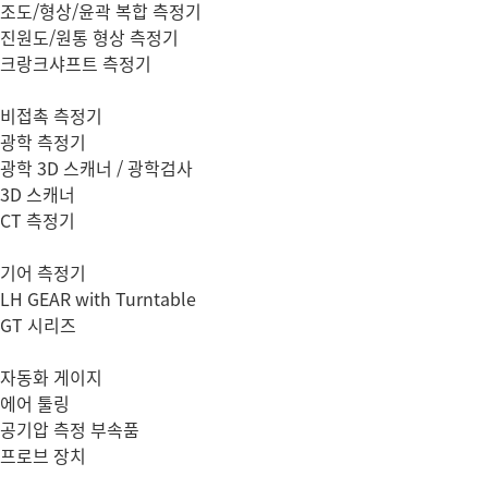
조도/형상/윤곽 복합 측정기
진원도/원통 형상 측정기
크랑크샤프트 측정기
비접촉 측정기
광학 측정기
광학 3D 스캐너 / 광학검사
3D 스캐너
CT 측정기
기어 측정기
LH GEAR with Turntable
GT 시리즈
자동화 게이지
에어 툴링
공기압 측정 부속품
프로브 장치