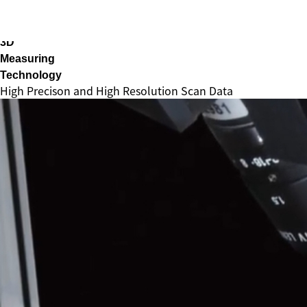
SCROLL
3D
Measuring
Technology
High Precison and High Resolution Scan Data