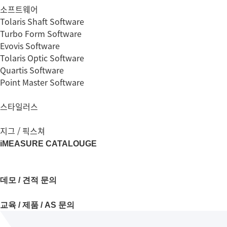
소프트웨어
Tolaris Shaft Software
Turbo Form Software
Evovis Software
Tolaris Optic Software
Quartis Software
Point Master Software
스타일러스
지그 / 픽스쳐
iMEASURE CATALOUGE
데모 / 견적 문의
교육 / 제품 / AS 문의